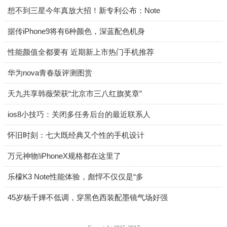
想不到三星今年真放大招！新专利公布：Note
据传iPhone9将有6种颜色，深蓝配色机身
性能颜值全都要有 近期新上市热门手机推荐
华为nova青春版评测图赏
天九共享韩薇荣获“北京市三八红旗奖章”
ios8小技巧：关闭多任务后台的最近联系人
怀旧时刻：七大既经典又个性的手机设计
万元神物!iPhoneX规格都在这里了
乐檬K3 Note性能体验，彪悍不仅仅是“多
45岁杨千嬅不低调，穿黑色西装配墨镜气场好强