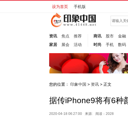
设为首页
手机版
资讯
焦点
推荐
商讯
股市
金融
家居
展会
活动
时尚
手机
数码
您的位置：
印象中国
资讯
>
> 正文
据传iPhone9将有
2020-04-18 06:27:00
来源:
阅读：2028