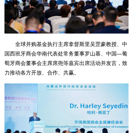
全球并购基金执行主席拿督斯里吴罡豪教授、中
国西班牙商会华南代表处常务董事罗山慕、中国—葡
萄牙商会董事会主席席尧等嘉宾出席活动并发言，致
力推动各方开放、合作、共赢。