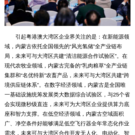
引起粤港澳大湾区企业界关注的是：在新能源领
域，内蒙古依托全国领先的“风光氢储”全产业链布
局，未来可与大湾区共建“清洁能源合作试验区”。在
现代农牧业领域，内蒙古完备的“乳肉粮草”全产业链
集群和“名优特新”农畜产品，未来可与大湾区共建“跨
境供应链体系”。在数字经济领域，内蒙古是全国唯
一基础设施统筹发展类大数据综合试验区，与25个省
会实现微秒级直连，未来可为大湾区企业提供算力底
座和智力支撑。在低空经济领域，内蒙古空域面积
广、净空条件好能够满足低空飞行器全年常态化作业
需求，未来可与大湾区合作开发无人化、电动化、智