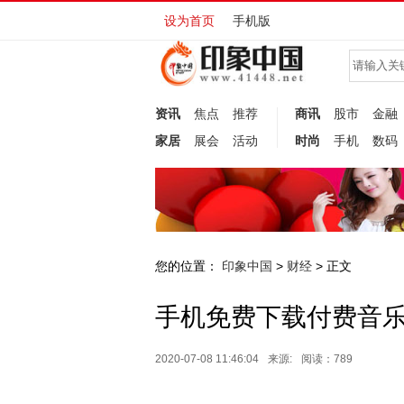
设为首页
手机版
资讯
焦点
推荐
商讯
股市
金融
家居
展会
活动
时尚
手机
数码
您的位置：
印象中国
财经
>
> 正文
手机免费下载付费音
2020-07-08 11:46:04
来源:
阅读：789