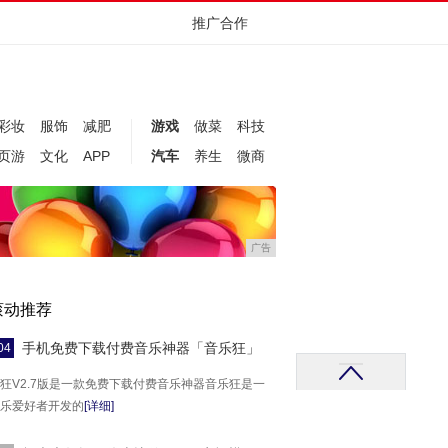
推广合作
彩妆
服饰
减肥
游戏
做菜
科技
页游
文化
APP
汽车
养生
微商
广告
滚动推荐
手机免费下载付费音乐神器「音乐狂」
04
狂V2.7版是一款免费下载付费音乐神器音乐狂是一
乐爱好者开发的
[详细]