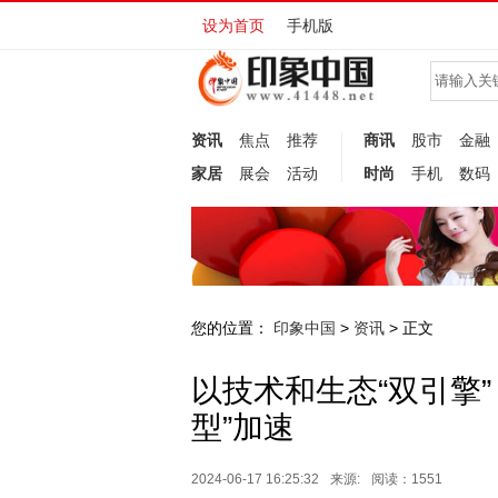
设为首页
手机版
资讯
焦点
推荐
商讯
股市
金融
家居
展会
活动
时尚
手机
数码
您的位置：
印象中国
资讯
>
> 正文
以技术和生态“双引擎
型”加速
2024-06-17 16:25:32
来源:
阅读：1551