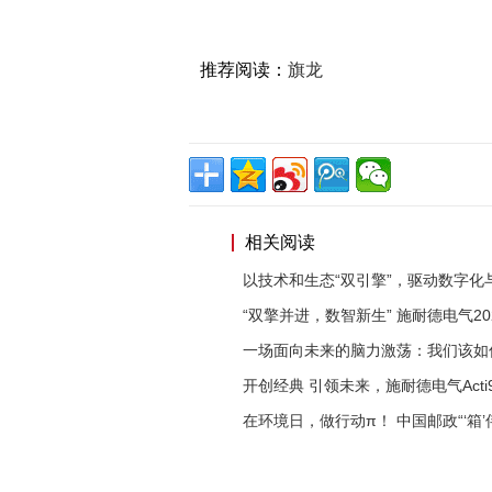
推荐阅读：
旗龙
相关阅读
以技术和生态“双引擎”，驱动数字化
“双擎并进，数智新生” 施耐德电气20
一场面向未来的脑力激荡：我们该如
开创经典 引领未来，施耐德电气Acti
在环境日，做行动π！ 中国邮政“‘箱’