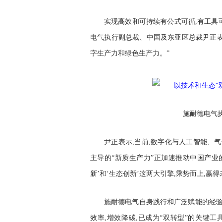
实现高效和可持续有公式可循,有工具可
电气执行副总裁、中国及东亚区总裁尹正表
字生产力和绿色生产力。”
施耐德电气
尹正表示,当前,数字化与人工智能、
主导的“新质生产力”正加速推动中国产业的
新’和‘生态创新’这两大引擎,乘势而上,赢得
施耐德电气自身践行和广泛赋能的经验
效率,增效降碳,已成为“双转型”的关键