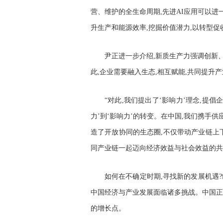
营、维护的全生命周期,先进AI应用可以
升生产和能源效率,挖掘价值潜力,以转型促
尹正进一步介绍,新质生产力强调创新
此,企业需要融入生态,相互赋能,共同提升
“对此,我们提出了‘影响力’理念,提倡
力’到‘影响力’的转变。在中国,我们携手
造了开放协同的生态圈,不仅带动产业链上
同产业链一起迈向经济效益与社会效益的共
如何在不确定时期,寻找新的发展机遇
中国经济与产业发展面临诸多挑战。中国正
的增长点。