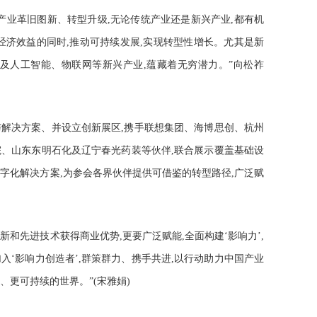
产业革旧图新、转型升级,无论传统产业还是新兴产业,都有机
经济效益的同时,推动可持续发展,实现转型性增长。尤其是新
及人工智能、物联网等新兴产业,蕴藏着无穷潜力。”向松祚
解决方案、并设立创新展区,携手联想集团、海博思创、杭州
、山东东明石化及辽宁春光药装等伙伴,联合展示覆盖基础设
字化解决方案,为参会各界伙伴提供可借鉴的转型路径,广泛赋
新和先进技术获得商业优势,更要广泛赋能,全面构建‘影响力’,
入‘影响力创造者’,群策群力、携手共进,以行动助力中国产业
、更可持续的世界。”(宋雅娟)