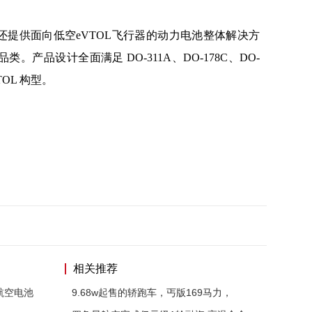
提供面向低空eVTOL飞行器的动力电池整体解决方
产品设计全面满足 DO-311A、DO-178C、DO-
OL 构型。
相关推荐
航空电池
9.68w起售的轿跑车，丐版169马力，