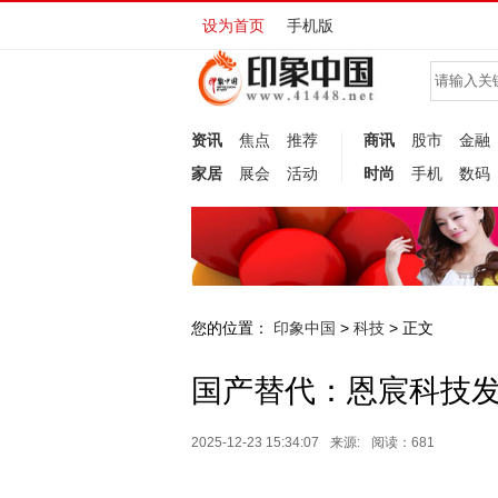
设为首页
手机版
资讯
焦点
推荐
商讯
股市
金融
家居
展会
活动
时尚
手机
数码
您的位置：
印象中国
科技
>
> 正文
国产替代：恩宸科技
2025-12-23 15:34:07
来源:
阅读：681