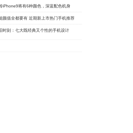
传iPhone9将有6种颜色，深蓝配色机身
能颜值全都要有 近期新上市热门手机推荐
旧时刻：七大既经典又个性的手机设计