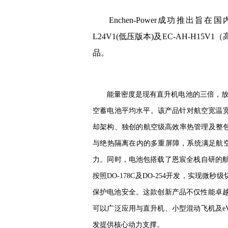
Enchen-Power成功推出
L24V1(低压版本)及EC-AH-H15V
品。
能量密度是现有直升机电池的三倍，放
空蓄电池平均水平。该产品针对航空宽温
却架构、独创的航空级高效率热管理及整包热
与绝热隔离在内的多重屏障，系统满足航空电池
力。同时，电池包搭载了恩宸全栈自研的航
按照DO-178C及DO-254开发，实现微
保护电池安全。这款创新产品不仅性能卓越
可以广泛应用与直升机、小型混动飞机及e
发提供核心动力支撑。