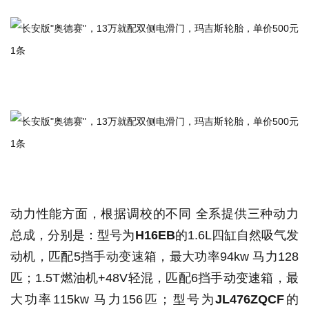
动力性能方面，根据调校的不同 全系提供三种动力
总成，分别是：型号为
H16EB
的1.6L四缸自然吸气发
动机，匹配5挡手动变速箱，最大功率94kw 马力128
匹；1.5T燃油机+48V轻混，匹配6挡手动变速箱，最
大功率115kw 马力156匹；型号为
JL476ZQCF
的