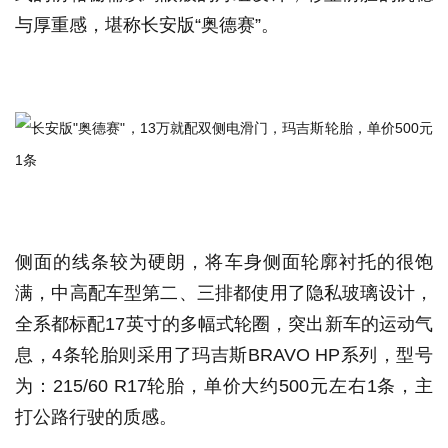
与厚重感，堪称长安版“奥德赛”。
侧面的线条较为硬朗，将车身侧面轮廓衬托的很饱
满，中高配车型第二、三排都使用了隐私玻璃设计，
全系都标配17英寸的多幅式轮圈，突出新车的运动气
息，4条轮胎则采用了玛吉斯BRAVO HP系列，型号
为：215/60 R17轮胎，单价大约500元左右1条，主
打公路行驶的质感。