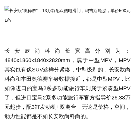
长安欧尚科尚长宽高分别为：
4840x1860x1840x2820mm，属于中型MPV，MPV
其实也有像SUV这样分紧凑，中型级别的，长安欧尚
科尚和本田奥德赛车身数据接近，都是中型MPV，比
如像进口的宝马2系多功能旅行车则属于紧凑型MPV
了，但进口宝马2系多功能旅行车官方指导价26.38万
元起步，配3缸发动机+双离合，无论是价格，空间，
动力性能都是不如长安欧尚科尚的。