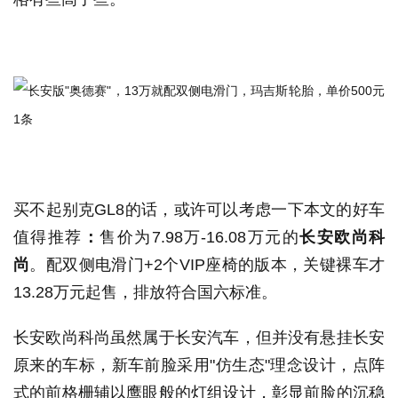
买不起别克GL8的话，或许可以考虑一下本文的好车
值得推荐
：
售价为7.98万-16.08万元的
长安欧尚科
尚
。配双侧电滑门+2个VIP座椅的版本，关键裸车才
13.28万元起售，排放符合国六标准。
长安欧尚科尚虽然属于长安汽车，但并没有悬挂长安
原来的车标，新车前脸采用"仿生态"理念设计，点阵
式的前格栅辅以鹰眼般的灯组设计，彰显前脸的沉稳